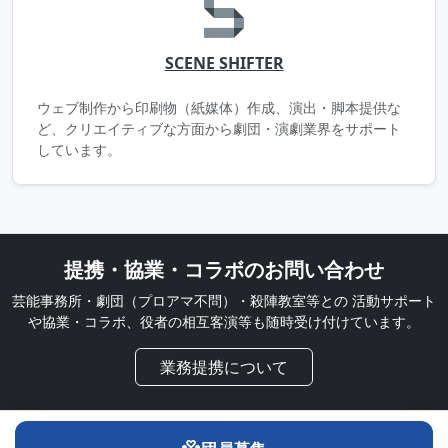
SCENE SHIFTER
ウェブ制作から印刷物（紙媒体）作成、演出・脚本提供な
ど、クリエイティブな方面から劇団・演劇業界をサポート
しています。
提携・協業・コラボのお問い合わせ
芸能事務所・劇団（プロアマ不問）・殺陣教室等との
活動サポート
や協業・コラボ、役者の相互客演等も随時受け付けています。
業務提携について