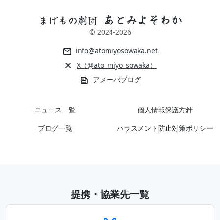
あとみよそわか
まげもの劇団
© 2024-
2026
mail
info@atomiyosowaka.net
close
X（@ato_miyo_sowaka）
news
アメーバブログ
ニュース一覧
個人情報保護方針
ブログ一覧
ハラスメント防止対策ポリシー
提携・協業先一覧