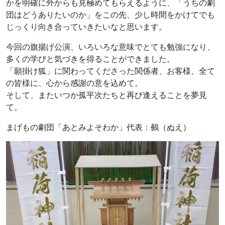
かを明確に外からも見極めてもらえるように、「うちの劇
団はどうありたいのか」をこの先、少し時間をかけてでも
じっくり向き合っていきたいなと思います。
今回の旗揚げ公演、いろいろな意味でとても勉強になり、
多くの学びと気づきを得ることができました。
「願掛け狐」に関わってくださった関係者、お客様、全て
の皆様に、心から感謝の意を込めて。
そして、またいつか孤平次たちと再び逢えることを夢見
て。
まげもの劇団「あとみよそわか」代表：鵺（ぬえ）