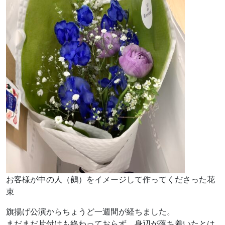
お客様が中の人（鵺）をイメージして作ってくださった花
束
旗揚げ公演からちょうど一週間が経ちました。
まだまだ片付けも終わっておらず、身辺が落ち着いたとは