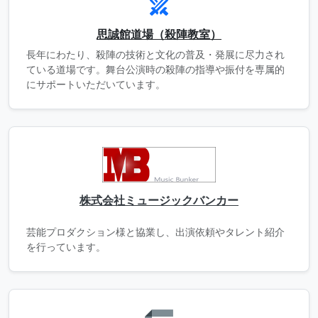
swords
思誠館道場（殺陣教室）
長年にわたり、殺陣の技術と文化の普及・発展に尽力され
ている道場です。舞台公演時の殺陣の指導や振付を専属的
にサポートいただいています。
株式会社ミュージックバンカー
芸能プロダクション様と協業し、出演依頼やタレント紹介
を行っています。