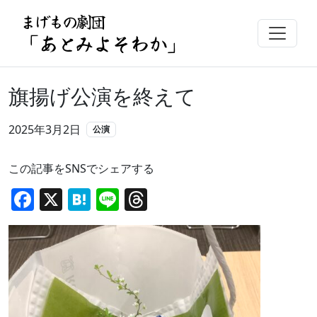
まげもの劇団
「あとみよそわか」
旗揚げ公演を終えて
2025年3月2日
公演
この記事をSNSでシェアする
Facebook
X
Hatena
Line
Threads