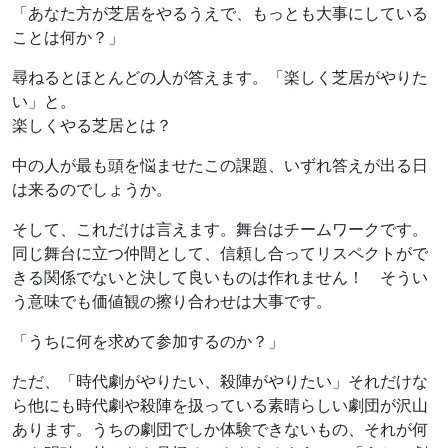
「あなた方が芝居をやるうえで、もっとも大事にしている
ことは何か？」
尋ねるとほとんどの人が答えます。「楽しく芝居がやりた
い」と。
楽しくやる芝居とは？
中の人が最も頭を悩ませたこの課題、いずれ答えが出る日
は来るのでしょうか。
そして、これだけは言えます。舞台はチームワークです。
同じ舞台に立つ仲間として、信頼し合ってリスペクトがで
きる関係でないと決して良いものは作れません！ そうい
う意味でも価値観の擦り合わせは大事です。
「うちに何を求めて参加するのか？」
ただ、「時代劇がやりたい、殺陣がやりたい」それだけな
ら他にも時代劇や殺陣を扱っている素晴らしい劇団が沢山
あります。うちの劇団でしか体験できないもの、それが何