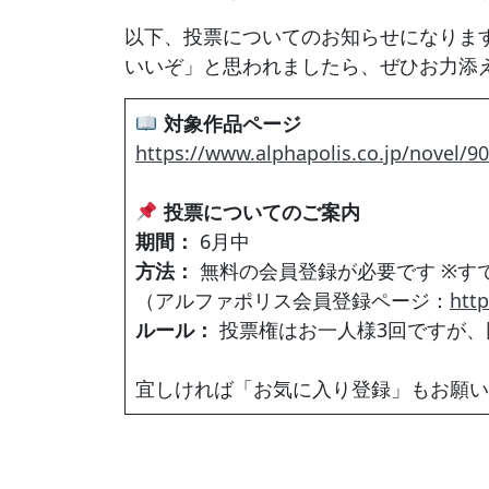
以下、投票についてのお知らせになりま
いいぞ」と思われましたら、ぜひお力添
対象作品ページ
https://www.alphapolis.co.jp/novel/
投票についてのご案内
期間：
6月中
方法：
無料の会員登録が必要です ※す
（アルファポリス会員登録ページ：
http
ルール：
投票権はお一人様3回ですが、
宜しければ「お気に入り登録」もお願い