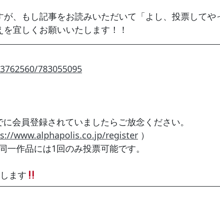
すが、もし記事をお読みいただいて「よし、投票してや
えを宜しくお願いいたします！！
903762560/783055095
でに会員登録されていましたらご放念ください。
s://www.alphapolis.co.jp/register
）
同一作品には1回のみ投票可能です。
します