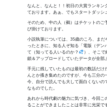
なんと、なんと！！初日の大賞ランキング
ております。あぁ、でもスタートダッシ
そのため、中の人（鵺）はチケットのご
び掛けております。
小説執筆については、35歳のころ、まだ
ったときに、知る人ぞ知る「電版（デン
て（知ってる人いるのか？
）、そこで
鎖＆アップロードしていたデータが全部
手元に残していたものは最初の数話だけ
んとか搔き集めたのですが、今も三分の
今、自分で読んでも大して面白くないの
なものでした。
あれから時代劇の魅力に気づき、今回こ
ることができましたことは非常に光栄で