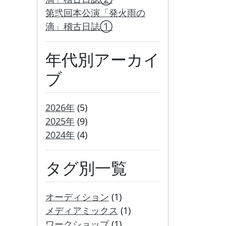
第弐回本公演「発火雨の
滴」稽古日誌①
年代別アーカイ
ブ
2026年
(5)
2025年
(9)
2024年
(4)
タグ別一覧
オーディション
(1)
メディアミックス
(1)
ワークショップ
(1)