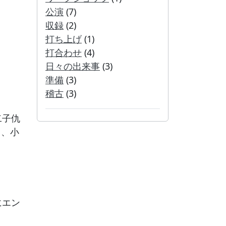
公演
(7)
収録
(2)
打ち上げ
(1)
打合わせ
(4)
日々の出来事
(3)
準備
(3)
稽古
(3)
二子仇
て、小
にエン