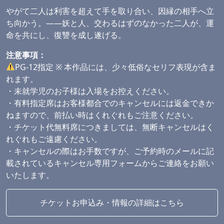
やがて二人は利害を超えて手を取り合い、因縁の相手へ立
ち向かう。――妖と人、交わるはずのなかった二人が、運
命を共にし、復讐を成し遂げる。
注意事項：
PG-12指定 ※ 本作品には、少々低俗なセリフ表現が含ま
れます。
・未就学児のお子様は入場をお控えください。
・有料指定席はお客様都合でのキャンセルには返金できか
ねますので、前払い時はくれぐれもご注意ください。
・チケット代無料席につきましては、無断キャンセルはく
れぐれもご遠慮ください。
・キャンセルの際はお手数ですが、ご予約時のメールに記
載されているキャンセル専用フォームからご連絡をお願い
いたします。
チケットお申込み・情報の詳細はこちら