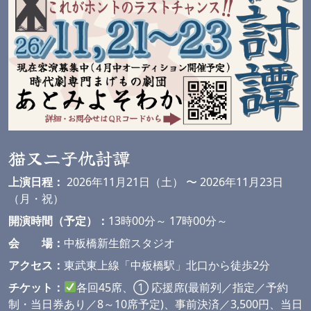
猫又二子仇討譚
上演日程：
2026年11月21日（土） 〜 2026年11月23日
（月・祝）
開演時間（予定）：
13時00分～ 17時00分～
会 場：
中板橋新生館スタジオ
アクセス：
東武東上線「中板橋駅」北口から徒歩2分
チケット：
各回45席、① 応援席(最前列／指定／予約
制・当日券あり／8～10席予定)、事前決済／3,500円、当日