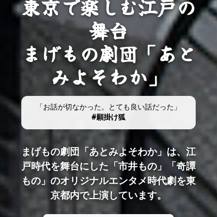
東京で楽しむ江戸の
舞台
まげもの劇団「あと
みよそわか」
「お話が切なかった。とても良い話だった」
#願掛け狐
まげもの劇団「あとみよそわか」は、江
戸時代を舞台にした「市井もの」「奇譚
もの」のオリジナルエンタメ時代劇を東
京都内で上演しています。