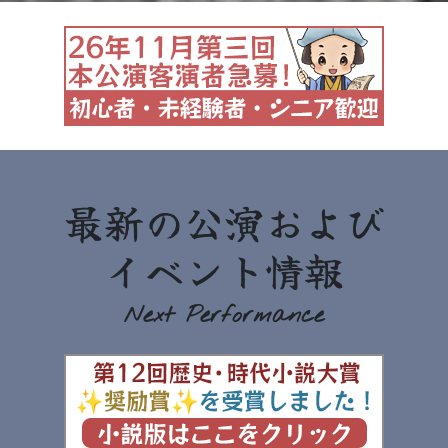
最新の公演および
イベント情報
Next Performance