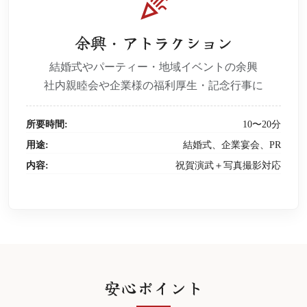
celebration
余興・アトラクション
結婚式やパーティー・地域イベントの余興
社内親睦会や企業様の福利厚生・記念行事に
所要時間:
10〜20分
用途:
結婚式、企業宴会、PR
内容:
祝賀演武＋写真撮影対応
安心ポイント