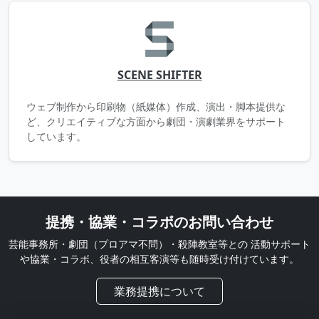
SCENE SHIFTER
ウェブ制作から印刷物（紙媒体）作成、演出・脚本提供な
ど、クリエイティブな方面から劇団・演劇業界をサポート
しています。
提携・協業・コラボのお問い合わせ
芸能事務所・劇団（プロアマ不問）・殺陣教室等との
活動サポート
や協業・コラボ、役者の相互客演等も随時受け付けています。
業務提携について