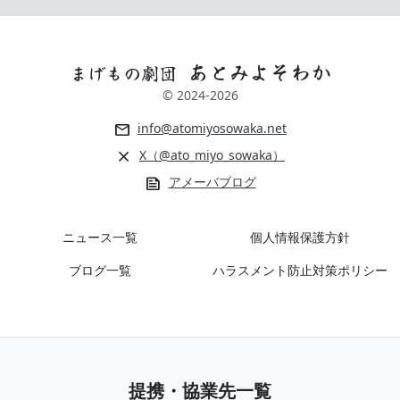
あとみよそわか
まげもの劇団
© 2024-
2026
mail
info@atomiyosowaka.net
close
X（@ato_miyo_sowaka）
news
アメーバブログ
ニュース一覧
個人情報保護方針
ブログ一覧
ハラスメント防止対策ポリシー
提携・協業先一覧