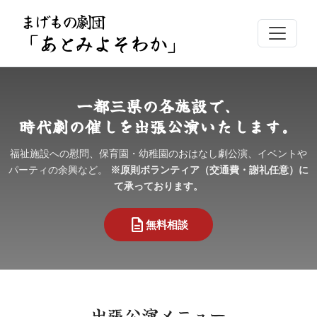
まげもの劇団
「あとみよそわか」
一都三県の各施設で、
時代劇の催しを出張公演いたします。
福祉施設への慰問、保育園・幼稚園のおはなし劇公演、イベントや
パーティの余興など。
※原則ボランティア（交通費・謝礼任意）に
て承っております。
description
無料相談
出張公演メニュー