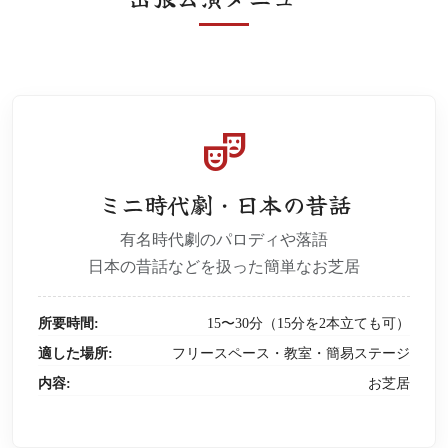
theater_comedy
ミニ時代劇・日本の昔話
有名時代劇のパロディや落語
日本の昔話などを扱った簡単なお芝居
所要時間:
15〜30分（15分を2本立ても可）
適した場所:
フリースペース・教室・簡易ステージ
内容:
お芝居