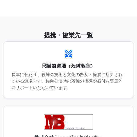
提携・協業先一覧
swords
思誠館道場（殺陣教室）
長年にわたり、殺陣の技術と文化の普及・発展に尽力され
ている道場です。舞台公演時の殺陣の指導や振付を専属的
にサポートいただいています。