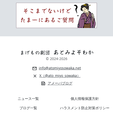
あとみよそわか
まげもの劇団
© 2024-
2026
mail
info@atomiyosowaka.net
close
X（@ato_miyo_sowaka）
news
アメーバブログ
ニュース一覧
個人情報保護方針
ブログ一覧
ハラスメント防止対策ポリシー