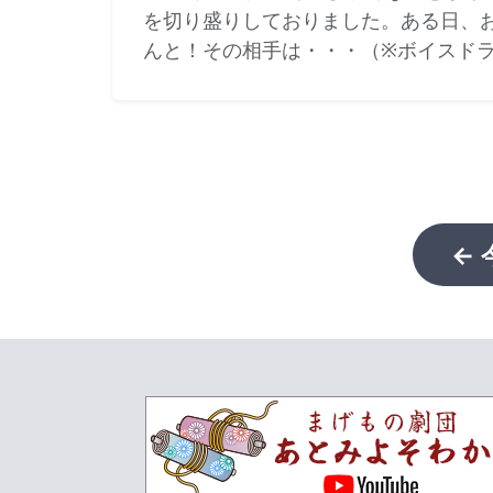
を切り盛りしておりました。ある日、
んと！その相手は・・・（※ボイスド
←