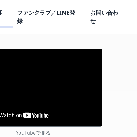
募
ファンクラブ／LINE登
お問い合わ
録
せ
YouTubeで見る