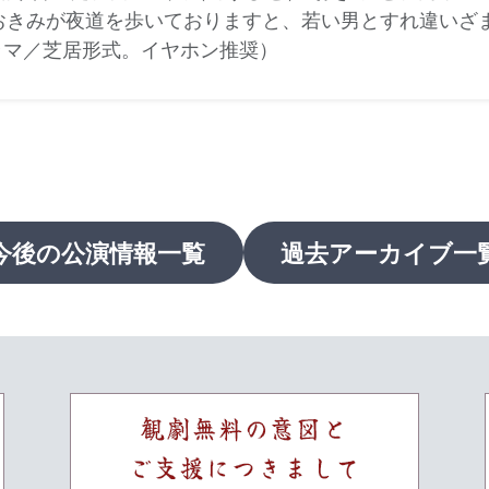
おきみが夜道を歩いておりますと、若い男とすれ違いざ
ラマ／芝居形式。イヤホン推奨）
 今後の公演情報一覧
過去アーカイブ一覧