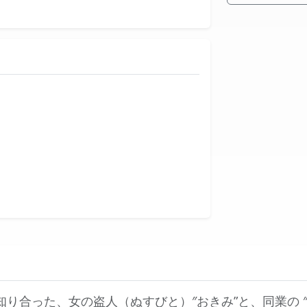
知り合った、女の盗人（ぬすびと）″おきみ”と、同業の 