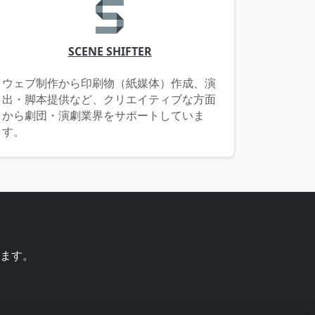
SCENE SHIFTER
ウェブ制作から印刷物（紙媒体）作成、演
出・脚本提供など、クリエイティブな方面
から劇団・演劇業界をサポートしていま
す。
ます。