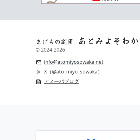
あとみよそわか
まげもの劇団
© 2024-
2026
info@atomiyosowaka.net
mail
X（@ato_miyo_sowaka）
close
アメーバブログ
news